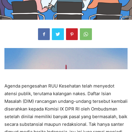
Agenda pengesahan RUU Kesehatan telah menyedot
atensi publik, terutama kalangan nakes. Daftar Isian
Masalah (DIM) rancangan undang-undang tersebut kembali
diserahkan kepada Komisi IX DPR RI oleh Ombudsman
setelah dinilai memiliki banyak pasal yang bermasalah, baik
secara substansial maupun redaksional. Tak hanya santer
dimuat media berita Indonesia, isu ini juga ramai menjadi