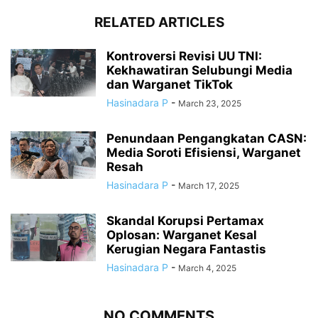
RELATED ARTICLES
Kontroversi Revisi UU TNI:
Kekhawatiran Selubungi Media
dan Warganet TikTok
Hasinadara P
-
March 23, 2025
Penundaan Pengangkatan CASN:
Media Soroti Efisiensi, Warganet
Resah
Hasinadara P
-
March 17, 2025
Skandal Korupsi Pertamax
Oplosan: Warganet Kesal
Kerugian Negara Fantastis
Hasinadara P
-
March 4, 2025
NO COMMENTS