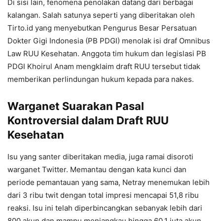
Di sisi lain, fenomena penolakan datang dari berbagai
kalangan. Salah satunya seperti yang diberitakan oleh
Tirto.id yang menyebutkan Pengurus Besar Persatuan
Dokter Gigi Indonesia (PB PDGI) menolak isi draf Omnibus
Law RUU Kesehatan. Anggota tim hukum dan legislasi PB
PDGI Khoirul Anam mengklaim draft RUU tersebut tidak
memberikan perlindungan hukum kepada para nakes.
Warganet Suarakan Pasal
Kontroversial dalam Draft RUU
Kesehatan
Isu yang santer diberitakan media, juga ramai disoroti
warganet Twitter. Memantau dengan kata kunci dan
periode pemantauan yang sama, Netray menemukan lebih
dari 3 ribu twit dengan total impresi mencapai 51,8 ribu
reaksi. Isu ini telah diperbincangkan sebanyak lebih dari
800 akun dan mampu menjangkau hingga 60,1 juta akun.