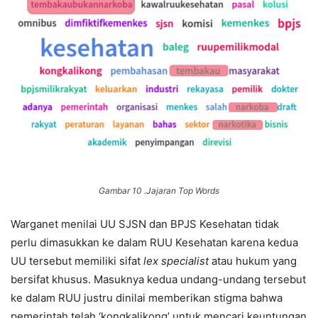
Gambar 10 .Jajaran Top Words
Warganet menilai UU SJSN dan BPJS Kesehatan tidak
perlu dimasukkan ke dalam RUU Kesehatan karena kedua
UU tersebut memiliki sifat
lex specialist
atau hukum yang
bersifat khusus. Masuknya kedua undang-undang tersebut
ke dalam RUU justru dinilai memberikan stigma bahwa
pemerintah telah ‘kongkalikong’ untuk mencari keuntungan