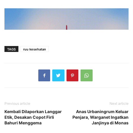
TAGS
ruu kesehatan
Previous article
Next article
Kembali Dilaporkan Langgar
Anas Urbaningrum Keluar
Etik, Desakan Copot Firli
Penjara, Warganet Ingatkan
Bahuri Menggema
Janjinya di Monas