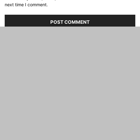
next time I comment.
ABOUT US
FOLLOW US
©