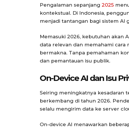
Pengalaman sepanjang
2025
menun
kontekstual. Di Indonesia, penggu
menjadi tantangan bagi sistem AI g
Memasuki 2026, kebutuhan akan AI
data relevan dan memahami cara m
bermakna. Tanpa pemahaman konteks
dan pemantauan isu publik.
On-Device AI dan Isu Pri
Seiring meningkatnya kesadaran te
berkembang di tahun 2026. Pende
selalu mengirim data ke server clo
On-device AI menawarkan beberapa 