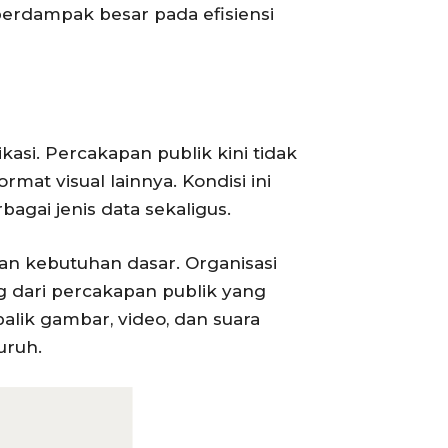
 berdampak besar pada efisiensi
asi. Percakapan publik kini tidak
rmat visual lainnya. Kondisi ini
gai jenis data sekaligus.
an kebutuhan dasar. Organisasi
g dari percakapan publik yang
lik gambar, video, dan suara
uruh.