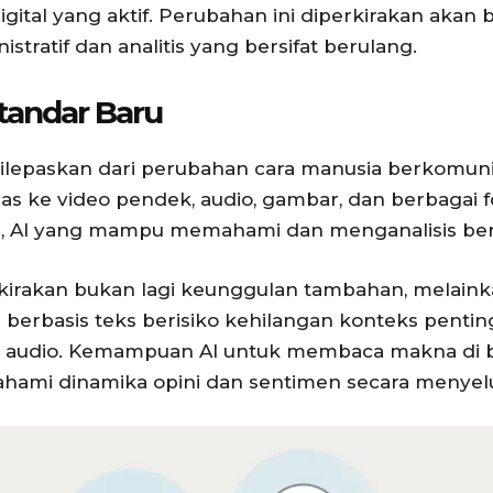
digital yang aktif. Perubahan ini diperkirakan akan
stratif dan analitis yang bersifat berulang.
tandar Baru
ilepaskan dari perubahan cara manusia berkomunik
uas ke video pendek, audio, gambar, dan berbagai fo
, AI yang mampu memahami dan menganalisis berba
rkirakan bukan lagi keunggulan tambahan, melaink
berbasis teks berisiko kehilangan konteks pentin
an audio. Kemampuan AI untuk membaca makna di ba
ahami dinamika opini dan sentimen secara menyel