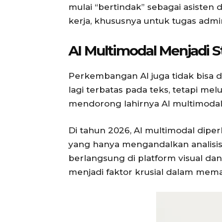
mulai “bertindak” sebagai asisten 
kerja, khususnya untuk tugas admini
AI Multimodal Menjadi S
Perkembangan AI juga tidak bisa d
lagi terbatas pada teks, tetapi mel
mendorong lahirnya AI multimodal
Di tahun 2026, AI multimodal dipe
yang hanya mengandalkan analisis 
berlangsung di platform visual d
menjadi faktor krusial dalam mem