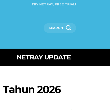
TRY NETRAY, FREE TRIAL!
SEARCH
NETRAY UPDATE
i Tahun 2026