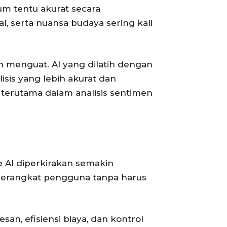
m tentu akurat secara
, serta nuansa budaya sering kali
 menguat. AI yang dilatih dengan
sis yang lebih akurat dan
 terutama dalam analisis sentimen
 AI diperkirakan semakin
perangkat pengguna tanpa harus
n, efisiensi biaya, dan kontrol