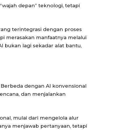
 “wajah depan” teknologi, tetapi
yang terintegrasi dengan proses
tapi merasakan manfaatnya melalui
I bukan lagi sekadar alat bantu,
I. Berbeda dengan AI konvensional
rencana, dan menjalankan
nal, mulai dari mengelola alur
hanya menjawab pertanyaan, tetapi