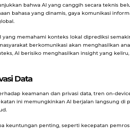
jukkan bahwa AI yang canggih secara teknis belu
naan bahasa yang dinamis, gaya komunikasi informal
lobal.
 yang memahami konteks lokal diprediksi semakin
asyarakat berkomunikasi akan menghasilkan anali
, AI berisiko menghasilkan insight yang keliru,
vasi Data
rhadap keamanan dan privasi data, tren on-device
katan ini memungkinkan AI berjalan langsung di 
ud.
keuntungan penting, seperti kecepatan pemrosesa