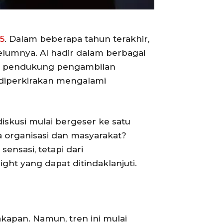
5
. Dalam beberapa tahun terakhir,
elumnya. AI hadir dalam berbagai
logi pendukung pengambilan
 diperkirakan mengalami
iskusi mulai bergeser ke satu
 organisasi dan masyarakat?
sensasi, tetapi dari
ht yang dapat ditindaklanjuti.
kapan. Namun, tren ini mulai