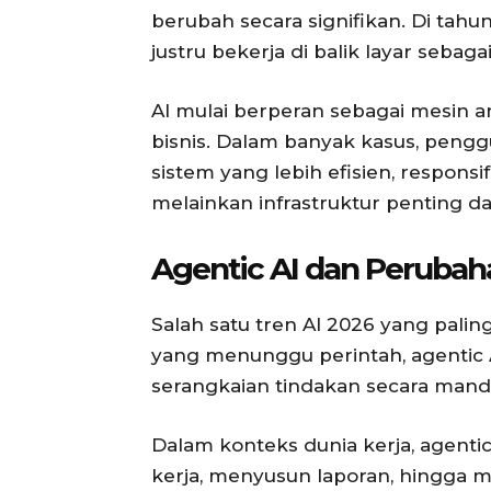
berubah secara signifikan. Di tahun
justru bekerja di balik layar sebaga
AI mulai berperan sebagai mesin a
bisnis. Dalam banyak kasus, pengg
sistem yang lebih efisien, respons
melainkan infrastruktur penting d
Agentic AI dan Perubaha
Salah satu tren AI 2026 yang pali
yang menunggu perintah, agentic
serangkaian tindakan secara mandi
Dalam konteks dunia kerja, agenti
kerja, menyusun laporan, hingga m