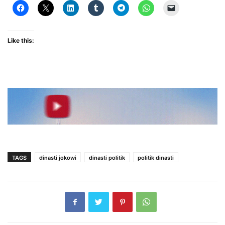
Like this:
TAGS
dinasti jokowi
dinasti politik
politik dinasti