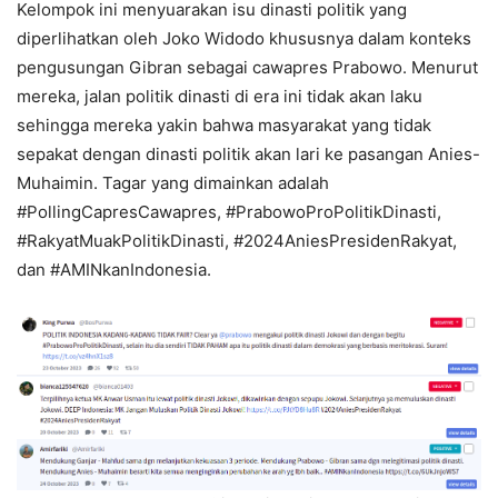
Kelompok ini menyuarakan isu dinasti politik yang
diperlihatkan oleh Joko Widodo khususnya dalam konteks
pengusungan Gibran sebagai cawapres Prabowo. Menurut
mereka, jalan politik dinasti di era ini tidak akan laku
sehingga mereka yakin bahwa masyarakat yang tidak
sepakat dengan dinasti politik akan lari ke pasangan Anies-
Muhaimin. Tagar yang dimainkan adalah
#PollingCapresCawapres, #PrabowoProPolitikDinasti,
#RakyatMuakPolitikDinasti, #2024AniesPresidenRakyat,
dan #AMINkanIndonesia.