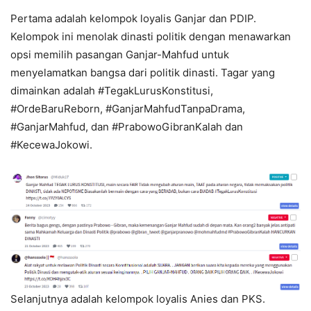
Pertama adalah kelompok loyalis Ganjar dan PDIP.
Kelompok ini menolak dinasti politik dengan menawarkan
opsi memilih pasangan Ganjar-Mahfud untuk
menyelamatkan bangsa dari politik dinasti. Tagar yang
dimainkan adalah #TegakLurusKonstitusi,
#OrdeBaruReborn, #GanjarMahfudTanpaDrama,
#GanjarMahfud, dan #PrabowoGibranKalah dan
#KecewaJokowi.
Selanjutnya adalah kelompok loyalis Anies dan PKS.