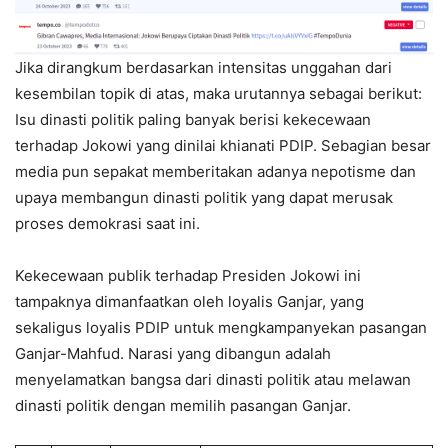
Jika dirangkum berdasarkan intensitas unggahan dari
kesembilan topik di atas, maka urutannya sebagai berikut:
Isu dinasti politik paling banyak berisi kekecewaan
terhadap Jokowi yang dinilai khianati PDIP. Sebagian besar
media pun sepakat memberitakan adanya nepotisme dan
upaya membangun dinasti politik yang dapat merusak
proses demokrasi saat ini.
Kekecewaan publik terhadap Presiden Jokowi ini
tampaknya dimanfaatkan oleh loyalis Ganjar, yang
sekaligus loyalis PDIP untuk mengkampanyekan pasangan
Ganjar-Mahfud. Narasi yang dibangun adalah
menyelamatkan bangsa dari dinasti politik atau melawan
dinasti politik dengan memilih pasangan Ganjar.