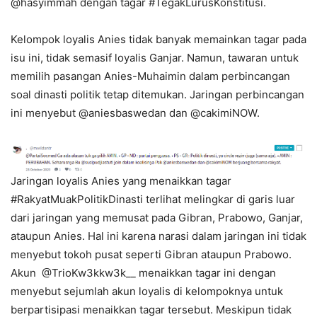
@hasyimmah dengan tagar #TegakLurusKonstitusi.
Kelompok loyalis Anies tidak banyak memainkan tagar pada
isu ini, tidak semasif loyalis Ganjar. Namun, tawaran untuk
memilih pasangan Anies-Muhaimin dalam perbincangan
soal dinasti politik tetap ditemukan. Jaringan perbincangan
ini menyebut @aniesbaswedan dan @cakimiNOW.
Jaringan loyalis Anies yang menaikkan tagar
#RakyatMuakPolitikDinasti terlihat melingkar di garis luar
dari jaringan yang memusat pada Gibran, Prabowo, Ganjar,
ataupun Anies. Hal ini karena narasi dalam jaringan ini tidak
menyebut tokoh pusat seperti Gibran ataupun Prabowo.
Akun @TrioKw3kkw3k__ menaikkan tagar ini dengan
menyebut sejumlah akun loyalis di kelompoknya untuk
berpartisipasi menaikkan tagar tersebut. Meskipun tidak