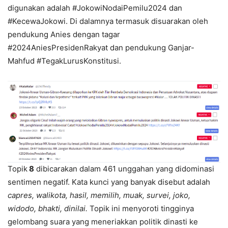
digunakan adalah #JokowiNodaiPemilu2024 dan
#KecewaJokowi. Di dalamnya termasuk disuarakan oleh
pendukung Anies dengan tagar
#2024AniesPresidenRakyat dan pendukung Ganjar-
Mahfud #TegakLurusKonstitusi.
Topik
8
dibicarakan dalam 461 unggahan yang didominasi
sentimen negatif. Kata kunci yang banyak disebut adalah
capres, walikota, hasil, memilih, muak, survei, joko,
widodo, bhakti, dinilai.
Topik ini menyoroti tingginya
gelombang suara yang meneriakkan politik dinasti ke