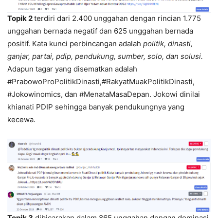
Topik 2
terdiri dari 2.400 unggahan dengan rincian 1.775
unggahan bernada negatif dan 625 unggahan bernada
positif. Kata kunci perbincangan adalah
politik, dinasti,
ganjar, partai, pdip, pendukung, sumber, solo, dan solusi.
Adapun tagar yang disematkan adalah
#PrabowoProPolitikDinasti,#RakyatMuakPolitikDinasti,
#Jokowinomics, dan #MenataMasaDepan. Jokowi dinilai
khianati PDIP sehingga banyak pendukungnya yang
kecewa.
Topik 3
dibicarakan dalam 865 unggahan dengan dominasi