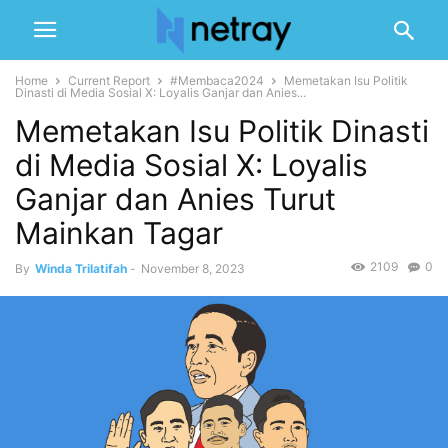
Home
Current Report
#Membaca2024
Memetakan Isu Politik
Dinasti di Media Sosial X: Loyalis Ganjar dan Anies...
Memetakan Isu Politik Dinasti
di Media Sosial X: Loyalis
Ganjar dan Anies Turut
Mainkan Tagar
2109
0
By
Winda Trilatifah
-
November 8, 2023