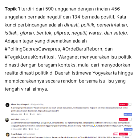
Topik 1
terdiri dari 590 unggahan dengan rincian 456
unggahan bernada negatif dan 134 bernada positif. Kata
kunci perbincangan adalah
dinasti, politik, pemerintahan,
istilah, gibran, bentuk, pilpres, negatif, waras, dan setuju.
Adapun tagar yang disematkan adalah
#PollingCapresCawapres, #OrdeBaruReborn, dan
#TegakLurusKonstitusi. Warganet menyuarakan isu politik
dinasti dengan beragam konteks, mulai dari menyodorkan
realita dinasti politik di Daerah Istimewa Yogyakarta hingga
membicarakannya secara random bersama isu-isu yang
tengah viral lainnya.