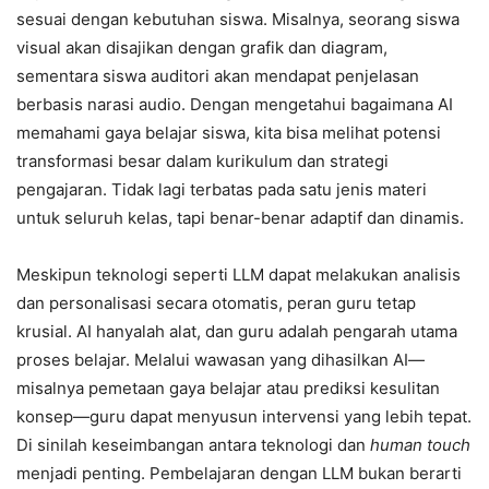
sesuai dengan kebutuhan siswa. Misalnya, seorang siswa
visual akan disajikan dengan grafik dan diagram,
sementara siswa auditori akan mendapat penjelasan
berbasis narasi audio. Dengan mengetahui bagaimana AI
memahami gaya belajar siswa, kita bisa melihat potensi
transformasi besar dalam kurikulum dan strategi
pengajaran. Tidak lagi terbatas pada satu jenis materi
untuk seluruh kelas, tapi benar-benar adaptif dan dinamis.
Meskipun teknologi seperti LLM dapat melakukan analisis
dan personalisasi secara otomatis, peran guru tetap
krusial. AI hanyalah alat, dan guru adalah pengarah utama
proses belajar. Melalui wawasan yang dihasilkan AI—
misalnya pemetaan gaya belajar atau prediksi kesulitan
konsep—guru dapat menyusun intervensi yang lebih tepat.
Di sinilah keseimbangan antara teknologi dan
human touch
menjadi penting. Pembelajaran dengan LLM bukan berarti