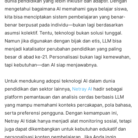
dunia pendidikan yang lebih inklusif dan adaptif. Dengan
mengetahui bagaimana AI memahami gaya belajar siswa,
kita bisa menciptakan sistem pembelajaran yang benar-
benar berpusat pada individu—bukan lagi berdasarkan
asumsi kolektif. Tentu, teknologi bukan solusi tunggal.
Namun jika digunakan dengan bijak dan etis, LLM bisa
menjadi katalisator perubahan pendidikan yang paling
besar di abad ke-21. Personalisasi bukan lagi kemewahan,
tapi kebutuhan—dan AI siap menjawabnya.
Untuk mendukung adopsi teknologi AI dalam dunia
pendidikan dan sektor lainnya,
Netray AI
hadir sebagai
platform pemantauan dan analisis cerdas berbasis LLM
yang mampu memahami konteks percakapan, pola bahasa,
serta preferensi pengguna. Dengan kemampuan ini,
Netray AI tidak hanya menjadi alat monitoring sosial, tetapi
juga dapat dikembangkan untuk kebutuhan edukatif dan
personalisasi konten pembelajaran. Jika Anda ingin