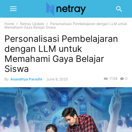
Home
Netray Update
Personalisasi Pembelajaran dengan LLM untuk
Memahami Gaya Belajar Siswa
Personalisasi Pembelajaran
dengan LLM untuk
Memahami Gaya Belajar
Siswa
1138
0
By
Ananditya Paradhi
-
June 9, 2025