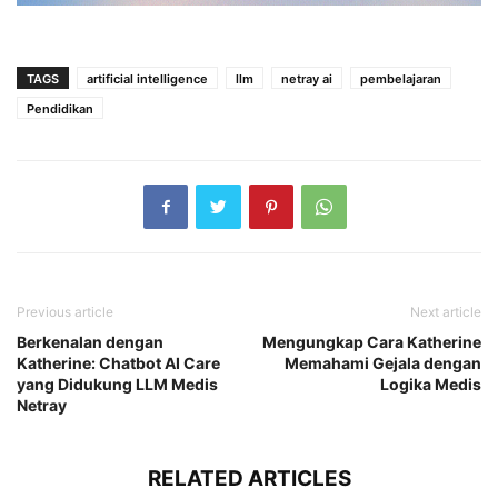
TAGS
artificial intelligence
llm
netray ai
pembelajaran
Pendidikan
Previous article
Next article
Berkenalan dengan
Mengungkap Cara Katherine
Katherine: Chatbot AI Care
Memahami Gejala dengan
yang Didukung LLM Medis
Logika Medis
Netray
RELATED ARTICLES