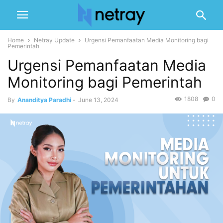
Home
Netray Update
Urgensi Pemanfaatan Media Monitoring bagi
Pemerintah
Urgensi Pemanfaatan Media
Monitoring bagi Pemerintah
1808
0
By
Ananditya Paradhi
-
June 13, 2024