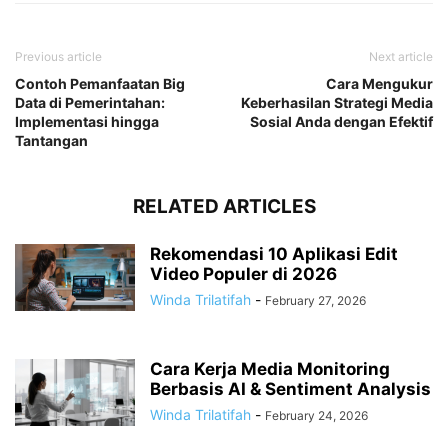
Previous article
Next article
Contoh Pemanfaatan Big
Cara Mengukur
Data di Pemerintahan:
Keberhasilan Strategi Media
Implementasi hingga
Sosial Anda dengan Efektif
Tantangan
RELATED ARTICLES
Rekomendasi 10 Aplikasi Edit
Video Populer di 2026
Winda Trilatifah
-
February 27, 2026
Cara Kerja Media Monitoring
Berbasis AI & Sentiment Analysis
Winda Trilatifah
-
February 24, 2026