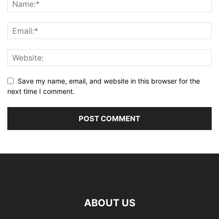
Save my name, email, and website in this browser for the
next time I comment.
ABOUT US