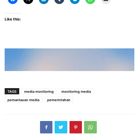
Like this:
TAGS
media monitoring
monitoring media
pemantauan media
pemerintahan