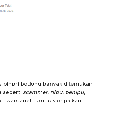
a pinpri bodong banyak ditemukan
a seperti
scammer, nipu, penipu,
han warganet turut disampaikan