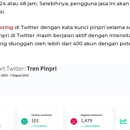
 24 atau 48 jam. Selebihnya, pengguna jasa ini ak
i.
toring
di Twitter dengan kata kunci
pinpri
selama se
ri di Twitter masih berjalan aktif dengan intensi
ang diunggah oleh lebih dari 400 akun dengan pot