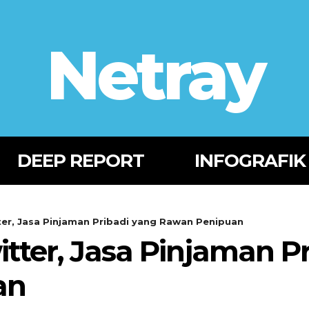
Netray
DEEP REPORT
INFOGRAFIK
ter, Jasa Pinjaman Pribadi yang Rawan Penipuan
tter, Jasa Pinjaman P
an