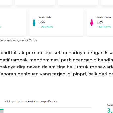
bincangan warganet di Twitter
badi ini tak pernah sepi setiap harinya dengan kis
gatif tampak mendominasi perbincangan dibanding
tidaknya digunakan dalam tiga hal, untuk menawark
laporan penipuan yang terjadi di pinpri, baik dar