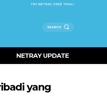
TRY NETRAY, FREE TRIAL!
SEARCH
NETRAY UPDATE
ribadi yang