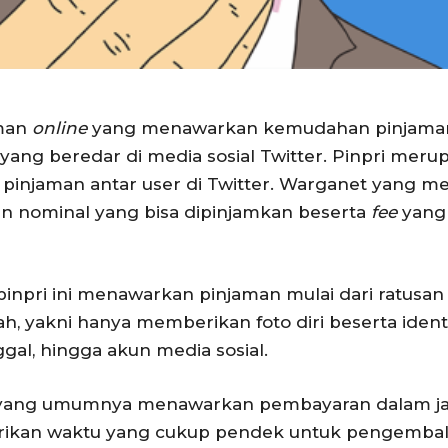
aman
online
yang menawarkan kemudahan pinjaman b
 yang beredar di media sosial Twitter. Pinpri meru
pinjaman antar user di Twitter. Warganet yang me
n nominal yang bisa dipinjamkan beserta
fee
yang 
pinpri ini menawarkan pinjaman mulai dari ratusan 
, yakni hanya memberikan foto diri beserta identi
gal, hingga akun media sosial.
yang umumnya menawarkan pembayaran dalam jang
erikan waktu yang cukup pendek untuk pengembali