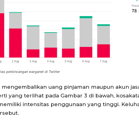
itas perbincangan warganet di Twitter
ak mengembalikan uang pinjaman maupun akun jas
rti yang terlihat pada Gambar 3 di bawah, kosakat
memiliki intensitas penggunaan yang tinggi. Kelu
rsebut.