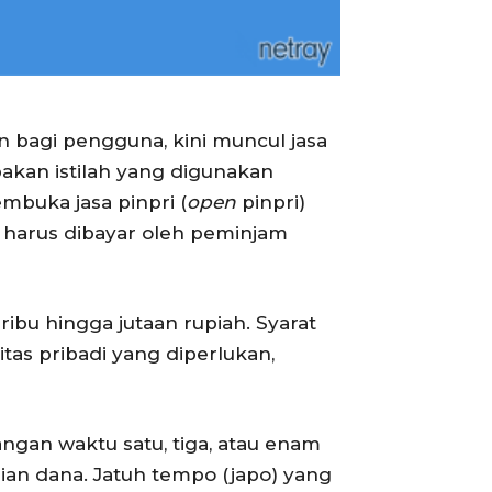
agi pengguna, kini muncul jasa
pakan istilah yang digunakan
mbuka jasa pinpri (
open
pinpri)
harus dibayar oleh peminjam
ribu hingga jutaan rupiah. Syarat
tas pribadi yang diperlukan,
an waktu satu, tiga, atau enam
an dana. Jatuh tempo (japo) yang