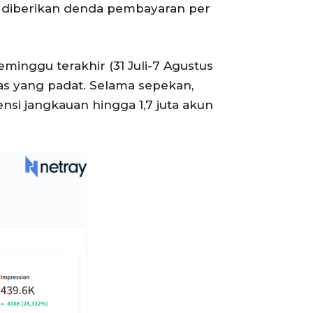
an diberikan denda pembayaran per
minggu terakhir (31 Juli-7 Agustus
tas yang padat. Selama sepekan,
ensi jangkauan hingga
1,7 juta akun