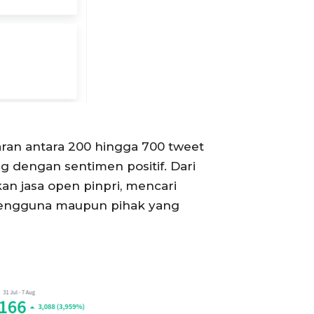
aran antara 200 hingga 700 tweet
 dengan sentimen positif. Dari
an jasa open pinpri, mencari
i pengguna maupun pihak yang