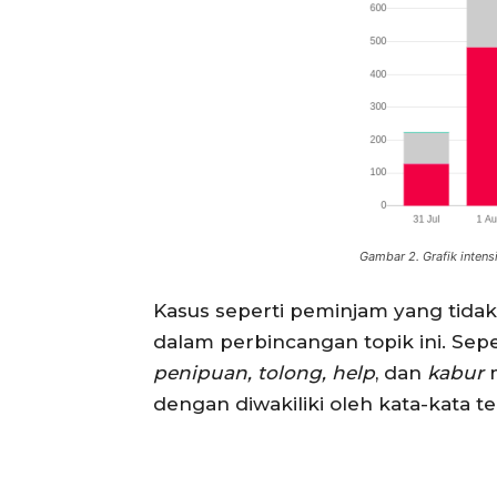
Gambar 2. Grafik intens
Kasus seperti peminjam yang tid
dalam perbincangan topik ini. Sepe
penipuan,
tolong, help
, dan
kabur
dengan diwakiliki oleh kata-kata te