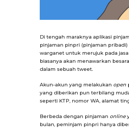
Di tengah maraknya aplikasi pinj
pinjaman pinpri (pinjaman pribadi)
warganet untuk merujuk pada jasa 
biasanya akan menawarkan besara
dalam sebuah tweet.
Akun-akun yang melakukan
open
yang diberikan pun terbilang mudah
seperti KTP, nomor WA, alamat ting
Berbeda dengan pinjaman
online
bulan, peminjam pinpri hanya dib