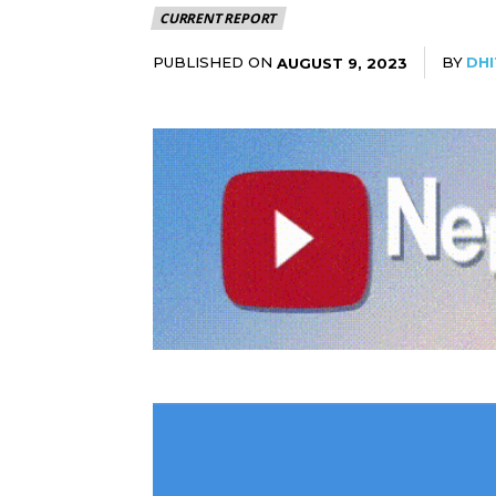
CURRENT REPORT
PUBLISHED ON
BY
DHI
AUGUST 9, 2023