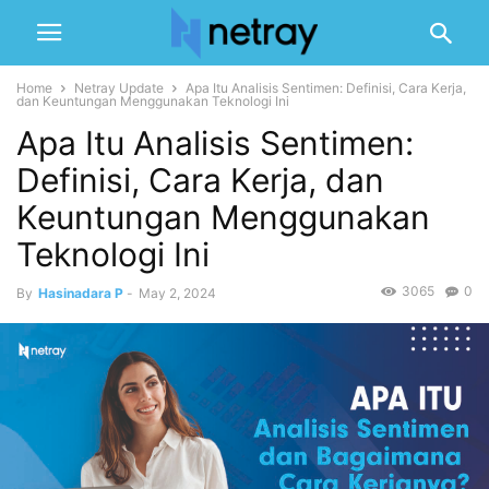
Home
Netray Update
Apa Itu Analisis Sentimen: Definisi, Cara Kerja,
dan Keuntungan Menggunakan Teknologi Ini
Apa Itu Analisis Sentimen:
Definisi, Cara Kerja, dan
Keuntungan Menggunakan
Teknologi Ini
3065
0
By
Hasinadara P
-
May 2, 2024