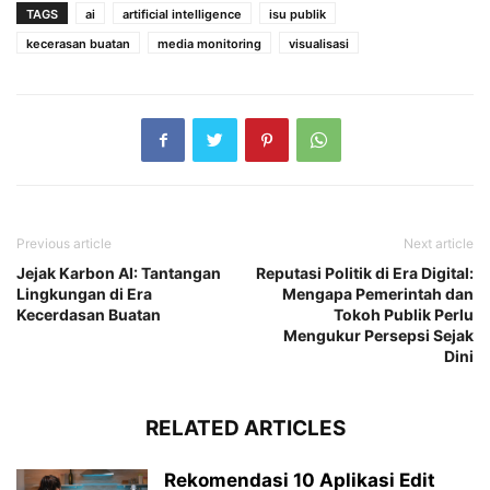
TAGS
ai
artificial intelligence
isu publik
kecerasan buatan
media monitoring
visualisasi
Previous article
Next article
Jejak Karbon AI: Tantangan
Reputasi Politik di Era Digital:
Lingkungan di Era
Mengapa Pemerintah dan
Kecerdasan Buatan
Tokoh Publik Perlu
Mengukur Persepsi Sejak
Dini
RELATED ARTICLES
Rekomendasi 10 Aplikasi Edit