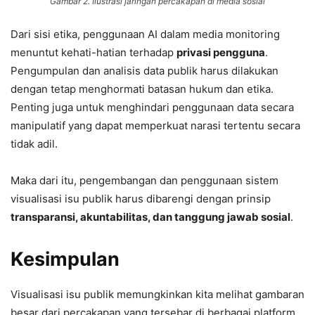
Gambar 2. Ilustrasi jaringan percakapan di media sosial
Dari sisi etika, penggunaan AI dalam media monitoring
menuntut kehati-hatian terhadap
privasi pengguna
.
Pengumpulan dan analisis data publik harus dilakukan
dengan tetap menghormati batasan hukum dan etika.
Penting juga untuk menghindari penggunaan data secara
manipulatif yang dapat memperkuat narasi tertentu secara
tidak adil.
Maka dari itu, pengembangan dan penggunaan sistem
visualisasi isu publik harus dibarengi dengan prinsip
transparansi, akuntabilitas, dan tanggung jawab sosial
.
Kesimpulan
Visualisasi isu publik memungkinkan kita melihat gambaran
besar dari percakapan yang tersebar di berbagai platform