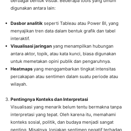
berbagai bentuk visual. Beberapa tools yang umum
digunakan antara lain:
Dasbor analitik
seperti Tableau atau Power BI, yang
menyajikan tren data dalam bentuk grafik dan tabel
interaktif.
Visualisasi jaringan
yang menampilkan hubungan
antara aktor, topik, atau kata kunci, biasa digunakan
untuk memetakan opini publik dan pengaruhnya.
Heatmaps
yang menggambarkan tingkat intensitas
percakapan atau sentimen dalam suatu periode atau
wilayah.
Pentingnya Konteks dan Interpretasi
Visualisasi yang menarik belum tentu bermakna tanpa
interpretasi yang tepat. Oleh karena itu, memahami
konteks sosial, politik, dan budaya menjadi sangat
penting. Misalnya, lonjakan sentimen negatif terhadap